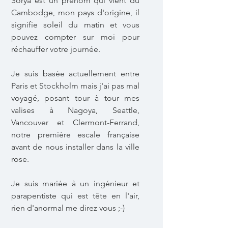
Sorya est un prénom qui vient du
Cambodge, mon pays d'origine, il
signifie soleil du matin et vous
pouvez compter sur moi pour
réchauffer votre journée.
Je suis basée actuellement entre
Paris et Stockholm mais j'ai pas mal
voyagé, posant tour à tour mes
valises à Nagoya, Seattle,
Vancouver et Clermont-Ferrand,
notre première escale française
avant de nous installer dans la ville
rose.
Je suis mariée à un ingénieur et
parapentiste qui est tête en l'air,
rien d'anormal me direz vous ;-)