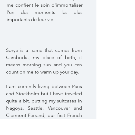
me confient le soin d'immortaliser
l'un des moments les plus
importants de leur vie.
Sorya is a name that comes from
Cambodia, my place of birth, it
means morning sun and you can
count on me to warm up your day.
I am currently living between Paris
and Stockholm but I have traveled
quite a bit, putting my suitcases in
Nagoya, Seattle, Vancouver and
Clermont-Ferrand, our first French
stopover, before settling in the
pink city.